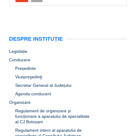
DESPRE INSTITUȚIE
Legislație
Conducere
Președinte
Vicepreşedinţi
Secretar General al Județului
Agenda conducerii
Organizare
Regulament de organizare și
funcționare a aparatului de specialitate
al CJ Botoșani
Regulament intern al aparatului de
specialitate al Consiliului Județean