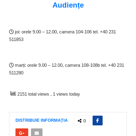
Audiențe
joi: orele 9.00 – 12.00, camera 104-106 tel. +40 231
511853
marți: orele 9.00 – 12.00, camera 108-108b tel. +40 231
511280
2151 total views
, 1 views today
DISTRIBUIE INFORMAȚIA
0