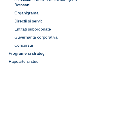
Botoșani.
Organigrama
Directii si servicii
Entități subordonate
Guvernanța corporativă
Concursuri
Programe și strategii
Rapoarte și studii