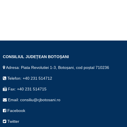
CONSILIUL JUDEȚEAN BOTOȘANI
Adresa: Piata Revolutiei 1-3, Botoșani, cod poștal 710236
Telefon: +40 231 514712
Fax: +40 231 514715
Email: consiliu@cjbotosani.ro
Facebook
Twitter