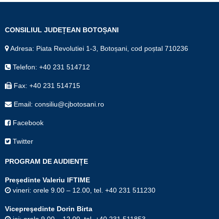
CONSILIUL JUDEȚEAN BOTOȘANI
Adresa: Piata Revolutiei 1-3, Botoșani, cod poștal 710236
Telefon: +40 231 514712
Fax: +40 231 514715
Email: consiliu@cjbotosani.ro
Facebook
Twitter
PROGRAM DE AUDIENȚE
Președinte Valeriu IFTIME
vineri: orele 9.00 – 12.00, tel. +40 231 511230
Vicepreşedinte Dorin Birta
joi: orele 9.00 – 12.00, tel. +40 231 511853