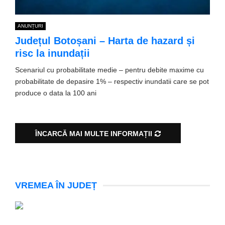
ANUNȚURI
Județul Botoșani – Harta de hazard și
risc la inundații
Scenariul cu probabilitate medie – pentru debite maxime cu
probabilitate de depasire 1% – respectiv inundatii care se pot
produce o data la 100 ani
ÎNCARCĂ MAI MULTE INFORMAȚII
VREMEA ÎN JUDEȚ