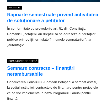
ANUNȚURI
Rapoarte semestriale privind activitatea
de soluţionare a petiţiilor
În conformitate cu prevederile art. 51 din Constituţia
României, „cetăţenii au dreptul să se adreseze autorităţilor
publice prin petiţii formulate în numele semnatarilor”, iar
„autorităţile
COMUNICATE DE PRESĂ
Semnare contracte – finanțâri
nerambursabile
Conducerea Consiliului Județean Botoșani a semnat astăzi,
la sediul instituției, contractele de finanțare pentru proiectele
ce se vor implementa în baza Programului anual pentru
finanțări