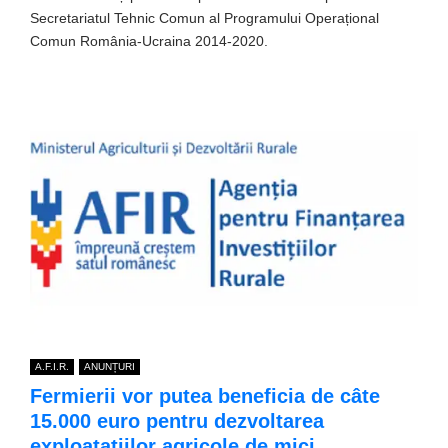
Secretariatul Tehnic Comun al Programului Operațional
Comun România-Ucraina 2014-2020.
A.F.I.R.
ANUNȚURI
Fermierii vor putea beneficia de câte
15.000 euro pentru dezvoltarea
exploatațiilor agricole de mici