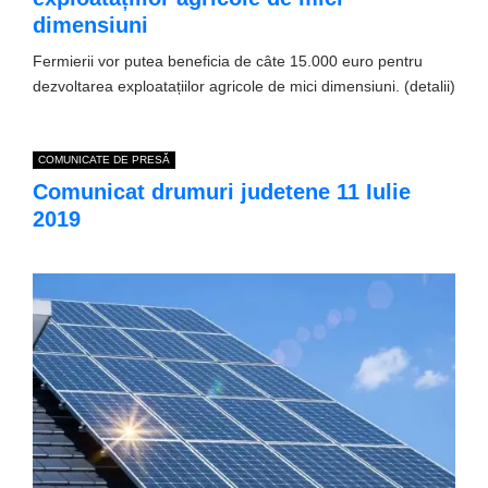
dimensiuni
Fermierii vor putea beneficia de câte 15.000 euro pentru
dezvoltarea exploatațiilor agricole de mici dimensiuni. (detalii)
COMUNICATE DE PRESĂ
Comunicat drumuri judetene 11 Iulie
2019