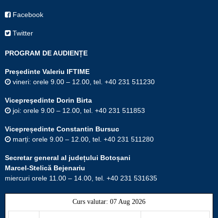
Facebook
Twitter
PROGRAM DE AUDIENȚE
Președinte Valeriu IFTIME
vineri: orele 9.00 – 12.00, tel. +40 231 511230
Vicepreşedinte Dorin Birta
joi: orele 9.00 – 12.00, tel. +40 231 511853
Vicepreședinte Constantin Bursuc
marți: orele 9.00 – 12.00, tel. +40 231 511280
Secretar general al județului Botoșani
Marcel-Stelică Bejenariu
miercuri orele 11.00 – 14.00, tel. +40 231 531635
Curs valutar: 07 Aug 2026