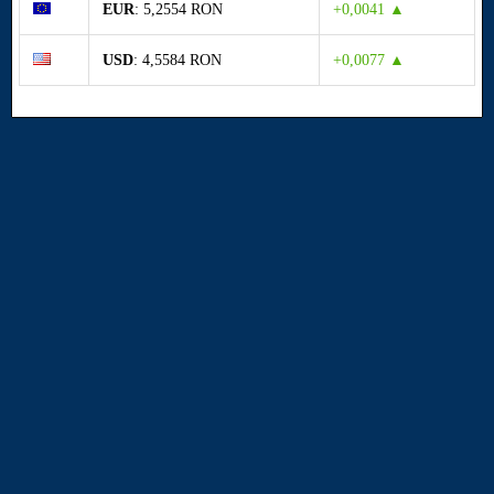
EUR
: 5,2554 RON
+0,0041 ▲
USD
: 4,5584 RON
+0,0077 ▲