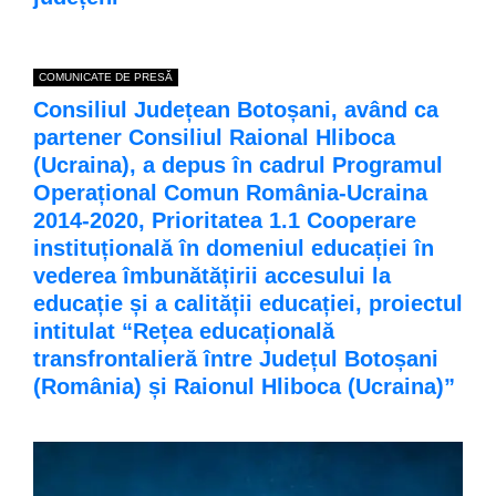
COMUNICATE DE PRESĂ
Consiliul Județean Botoșani, având ca
partener Consiliul Raional Hliboca
(Ucraina), a depus în cadrul Programul
Operațional Comun România-Ucraina
2014-2020, Prioritatea 1.1 Cooperare
instituțională în domeniul educației în
vederea îmbunătățirii accesului la
educație și a calității educației, proiectul
intitulat “Rețea educațională
transfrontalieră între Județul Botoșani
(România) și Raionul Hliboca (Ucraina)”