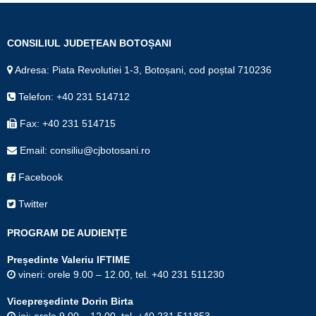
CONSILIUL JUDEȚEAN BOTOȘANI
Adresa: Piata Revolutiei 1-3, Botoșani, cod poștal 710236
Telefon: +40 231 514712
Fax: +40 231 514715
Email: consiliu@cjbotosani.ro
Facebook
Twitter
PROGRAM DE AUDIENȚE
Președinte Valeriu IFTIME
vineri: orele 9.00 – 12.00, tel. +40 231 511230
Vicepreşedinte Dorin Birta
joi: orele 9.00 – 12.00, tel. +40 231 511853