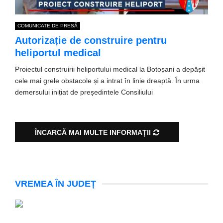
COMUNICATE DE PRESĂ
Autorizație de construire pentru
heliportul medical
Proiectul construirii heliportului medical la Botoșani a depășit
cele mai grele obstacole și a intrat în linie dreaptă. În urma
demersului inițiat de președintele Consiliului
ÎNCARCĂ MAI MULTE INFORMAȚII
VREMEA ÎN JUDEȚ