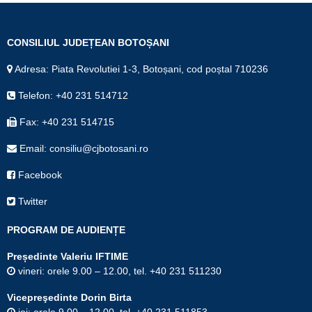
CONSILIUL JUDEȚEAN BOTOȘANI
Adresa: Piata Revolutiei 1-3, Botoșani, cod poștal 710236
Telefon: +40 231 514712
Fax: +40 231 514715
Email: consiliu@cjbotosani.ro
Facebook
Twitter
PROGRAM DE AUDIENȚE
Președinte Valeriu IFTIME
vineri: orele 9.00 – 12.00, tel. +40 231 511230
Vicepreşedinte Dorin Birta
joi: orele 9.00 – 12.00, tel. +40 231 511853