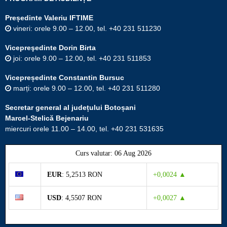
Președinte Valeriu IFTIME
vineri: orele 9.00 – 12.00, tel. +40 231 511230
Vicepreşedinte Dorin Birta
joi: orele 9.00 – 12.00, tel. +40 231 511853
Vicepreședinte Constantin Bursuc
marți: orele 9.00 – 12.00, tel. +40 231 511280
Secretar general al județului Botoșani
Marcel-Stelică Bejenariu
miercuri orele 11.00 – 14.00, tel. +40 231 531635
Curs valutar: 06 Aug 2026
EUR
: 5,2513 RON
+0,0024 ▲
USD
: 4,5507 RON
+0,0027 ▲