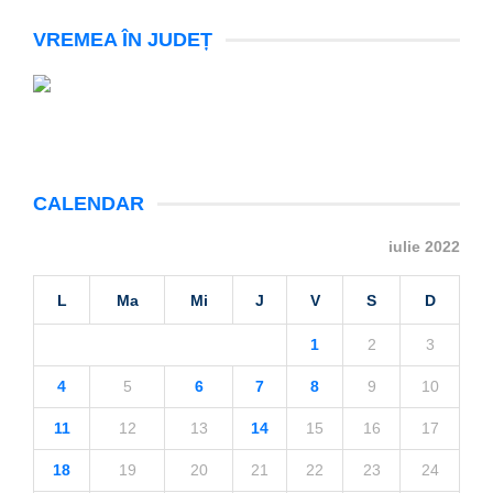
VREMEA ÎN JUDEȚ
CALENDAR
iulie 2022
L
Ma
Mi
J
V
S
D
1
2
3
4
5
6
7
8
9
10
11
12
13
14
15
16
17
18
19
20
21
22
23
24