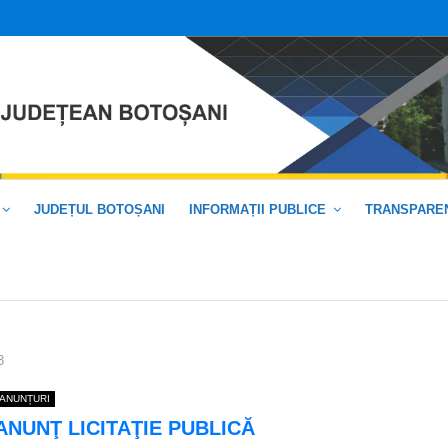
JUDEȚUL BOTOȘANI
INFORMAȚII PUBLICE
TRANSPAREN
3
ANUNȚURI
ANUNŢ LICITAŢIE PUBLICĂ