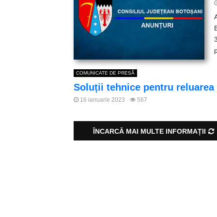
COMUNICATE DE PRESĂ
Soluții tehnice pentru reluarea 
16 ianuarie 2023
567
ÎNCARCĂ MAI MULTE INFORMAȚII