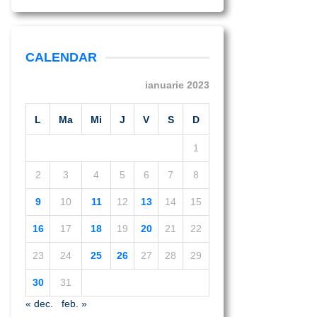
CALENDAR
ianuarie 2023
L
Ma
Mi
J
V
S
D
1
2
3
4
5
6
7
8
9
10
11
12
13
14
15
16
17
18
19
20
21
22
23
24
25
26
27
28
29
30
31
« dec.
feb. »