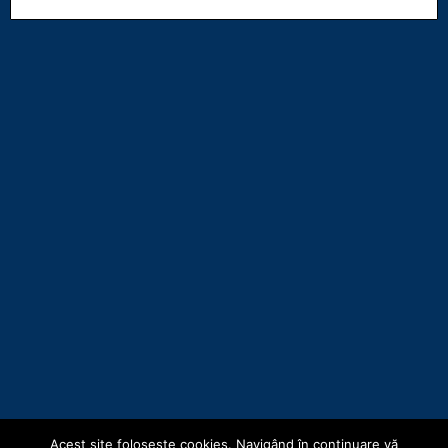
Acest site foloseşte cookies. Navigând în continuare vă