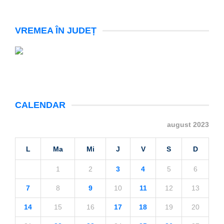
VREMEA ÎN JUDEȚ
CALENDAR
august 2023
L
Ma
Mi
J
V
S
D
1
2
3
4
5
6
7
8
9
10
11
12
13
14
15
16
17
18
19
20