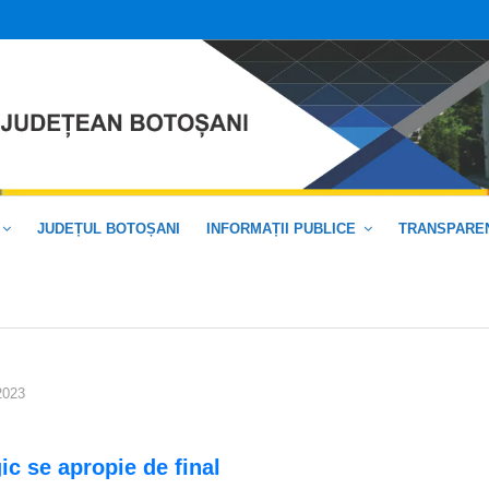
JUDEȚUL BOTOȘANI
INFORMAȚII PUBLICE
TRANSPAREN
2023
c se apropie de final