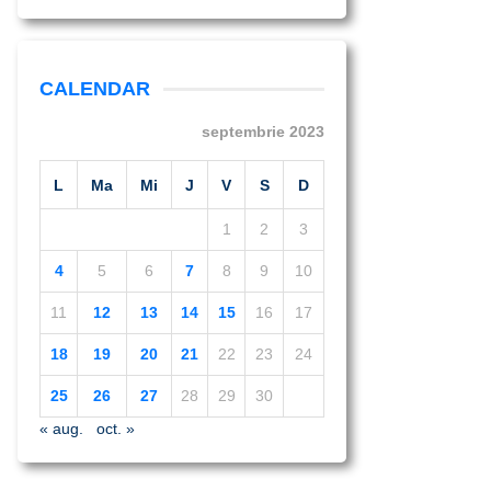
CALENDAR
septembrie 2023
L
Ma
Mi
J
V
S
D
1
2
3
4
5
6
7
8
9
10
11
12
13
14
15
16
17
18
19
20
21
22
23
24
25
26
27
28
29
30
« aug.
oct. »