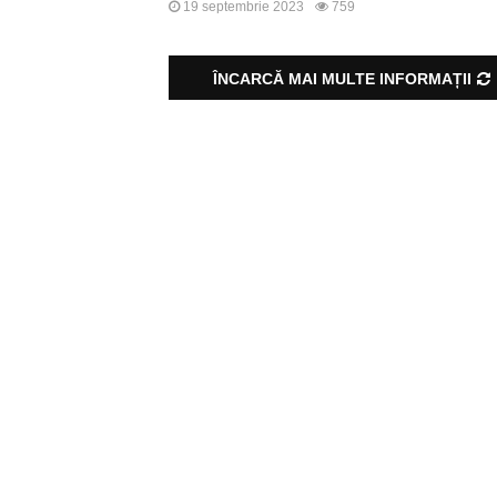
19 septembrie 2023
759
ÎNCARCĂ MAI MULTE INFORMAȚII