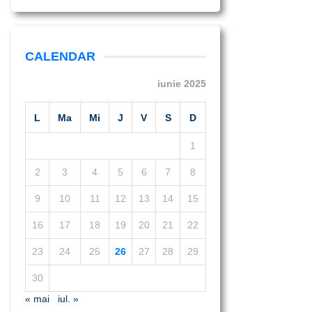
CALENDAR
iunie 2025
L
Ma
Mi
J
V
S
D
1
2
3
4
5
6
7
8
9
10
11
12
13
14
15
16
17
18
19
20
21
22
23
24
25
26
27
28
29
30
« mai
iul. »