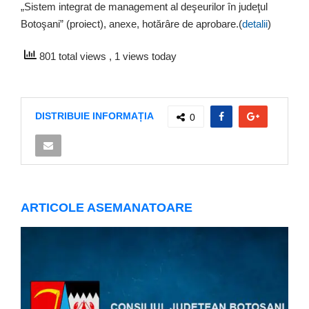
„Sistem integrat de management al deşeurilor în judeţul
Botoşani” (proiect), anexe, hotărâre de aprobare.(
detalii
)
801 total views
, 1 views today
DISTRIBUIE INFORMAȚIA
0
ARTICOLE ASEMANATOARE