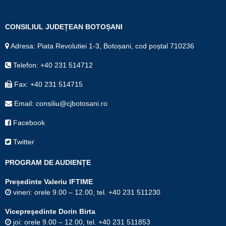
CONSILIUL JUDEȚEAN BOTOȘANI
Adresa: Piata Revolutiei 1-3, Botoșani, cod poștal 710236
Telefon: +40 231 514712
Fax: +40 231 514715
Email: consiliu@cjbotosani.ro
Facebook
Twitter
PROGRAM DE AUDIENȚE
Președinte Valeriu IFTIME
vineri: orele 9.00 – 12.00, tel. +40 231 511230
Vicepreşedinte Dorin Birta
joi: orele 9.00 – 12.00, tel. +40 231 511853