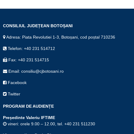
CONSILIUL JUDEȚEAN BOTOȘANI
Adresa: Piata Revolutiei 1-3, Botoșani, cod poștal 710236
Telefon: +40 231 514712
Fax: +40 231 514715
Email: consiliu@cjbotosani.ro
Facebook
Twitter
PROGRAM DE AUDIENȚE
Președinte Valeriu IFTIME
vineri: orele 9.00 – 12.00, tel. +40 231 511230