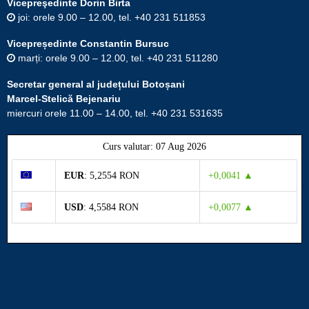
Vicepreşedinte Dorin Birta
joi: orele 9.00 – 12.00, tel. +40 231 511853
Vicepreședinte Constantin Bursuc
marți: orele 9.00 – 12.00, tel. +40 231 511280
Secretar general al județului Botoșani
Marcel-Stelică Bejenariu
miercuri orele 11.00 – 14.00, tel. +40 231 531635
Curs valutar: 07 Aug 2026
EUR
: 5,2554 RON
+0,0041 ▲
USD
: 4,5584 RON
+0,0077 ▲