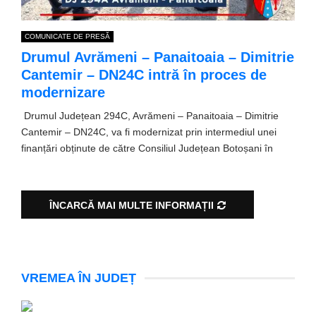
COMUNICATE DE PRESĂ
Drumul Avrămeni – Panaitoaia – Dimitrie
Cantemir – DN24C intră în proces de
modernizare
Drumul Județean 294C, Avrămeni – Panaitoaia – Dimitrie
Cantemir – DN24C, va fi modernizat prin intermediul unei
finanțări obținute de către Consiliul Județean Botoșani în
ÎNCARCĂ MAI MULTE INFORMAȚII
VREMEA ÎN JUDEȚ