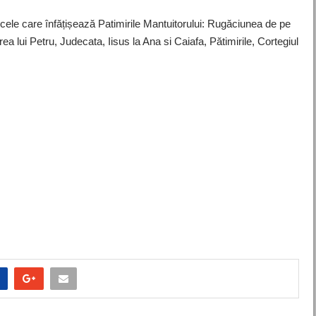
 cele care înfățișează Patimirile Mantuitorului: Rugăciunea de pe
ea lui Petru, Judecata, Iisus la Ana si Caiafa, Pătimirile, Cortegiul