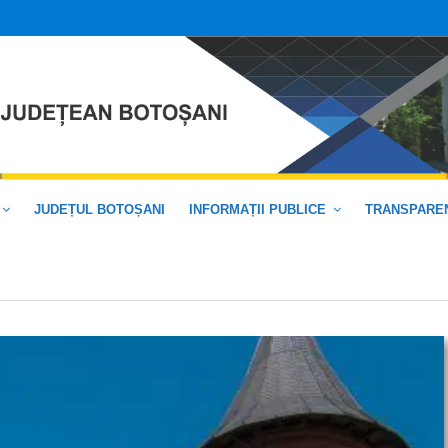
JUDEȚUL BOTOȘANI
INFORMAȚII PUBLICE
TRANSPAREN