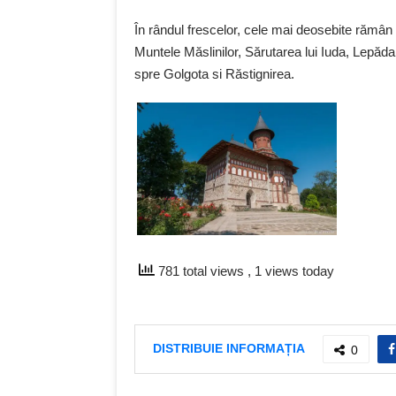
În rândul frescelor, cele mai deosebite rămân
Muntele Măslinilor, Sărutarea lui Iuda, Lepădar
spre Golgota si Răstignirea.
781 total views
, 1 views today
DISTRIBUIE INFORMAȚIA
0