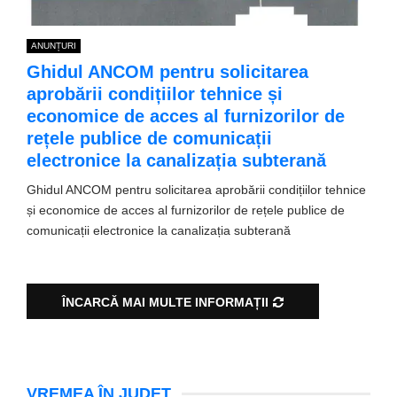
ANUNȚURI
Ghidul ANCOM pentru solicitarea
aprobării condițiilor tehnice și
economice de acces al furnizorilor de
rețele publice de comunicații
electronice la canalizația subterană
Ghidul ANCOM pentru solicitarea aprobării condițiilor tehnice
și economice de acces al furnizorilor de rețele publice de
comunicații electronice la canalizația subterană
ÎNCARCĂ MAI MULTE INFORMAȚII
VREMEA ÎN JUDEȚ