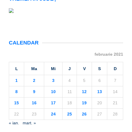
CALENDAR
februarie 2021
L
Ma
Mi
J
V
S
D
1
2
3
4
5
6
7
8
9
10
11
12
13
14
15
16
17
18
19
20
21
22
23
24
25
26
27
28
« ian.
mart. »