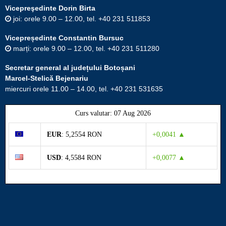
Vicepreşedinte Dorin Birta
joi: orele 9.00 – 12.00, tel. +40 231 511853
Vicepreședinte Constantin Bursuc
marți: orele 9.00 – 12.00, tel. +40 231 511280
Secretar general al județului Botoșani
Marcel-Stelică Bejenariu
miercuri orele 11.00 – 14.00, tel. +40 231 531635
Curs valutar: 07 Aug 2026
EUR
: 5,2554 RON
+0,0041 ▲
USD
: 4,5584 RON
+0,0077 ▲