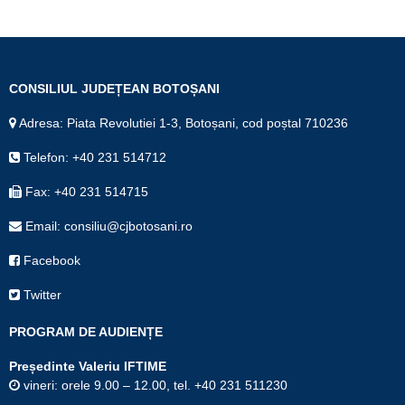
CONSILIUL JUDEȚEAN BOTOȘANI
Adresa: Piata Revolutiei 1-3, Botoșani, cod poștal 710236
Telefon: +40 231 514712
Fax: +40 231 514715
Email: consiliu@cjbotosani.ro
Facebook
Twitter
PROGRAM DE AUDIENȚE
Președinte Valeriu IFTIME
vineri: orele 9.00 – 12.00, tel. +40 231 511230