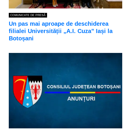
COMUNICATE DE PRESĂ
Un pas mai aproape de deschiderea
filialei Universității „A.I. Cuza” Iași la
Botoșani