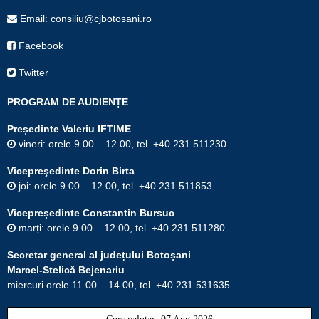
Email: consiliu@cjbotosani.ro
Facebook
Twitter
PROGRAM DE AUDIENȚE
Președinte Valeriu IFTIME
vineri: orele 9.00 – 12.00, tel. +40 231 511230
Vicepreşedinte Dorin Birta
joi: orele 9.00 – 12.00, tel. +40 231 511853
Vicepreședinte Constantin Bursuc
marți: orele 9.00 – 12.00, tel. +40 231 511280
Secretar general al județului Botoșani
Marcel-Stelică Bejenariu
miercuri orele 11.00 – 14.00, tel. +40 231 531635